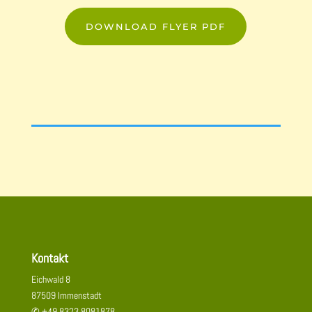
DOWNLOAD FLYER PDF
Kontakt
Eichwald 8
87509 Immenstadt
✆ +49 8323 8081878